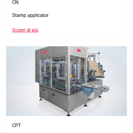
CN
Stamp applicator
Scopri di più
CPT