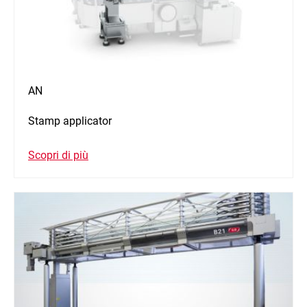
AN
Stamp applicator
Scopri di più