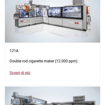
121A
Double rod cigarette maker (12.000 ppm)
Scopri di più