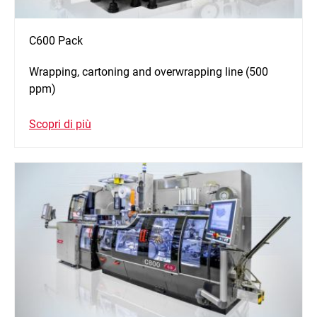
C600 Pack
Wrapping, cartoning and overwrapping line (500
ppm)
Scopri di più