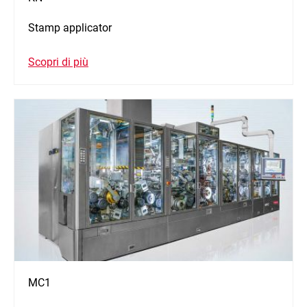
Stamp applicator
Scopri di più
MC1