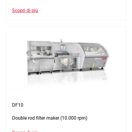
Scopri di più
DF10
Double rod filter maker (10.000 rpm)