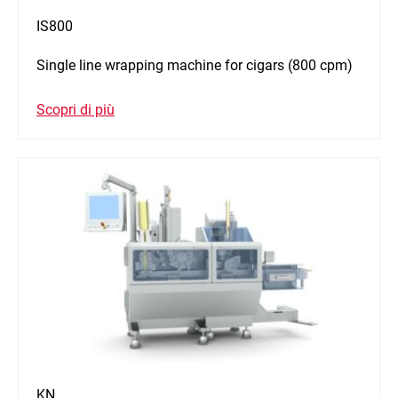
IS800
Single line wrapping machine for cigars (800 cpm)
Scopri di più
KN