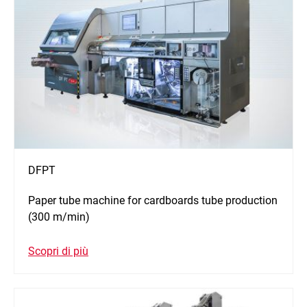
DFPT
Paper tube machine for cardboards tube production
(300 m/min)
Scopri di più