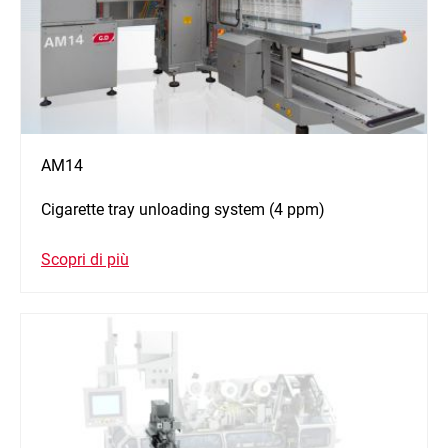
AM14
Cigarette tray unloading system (4 ppm)
Scopri di più