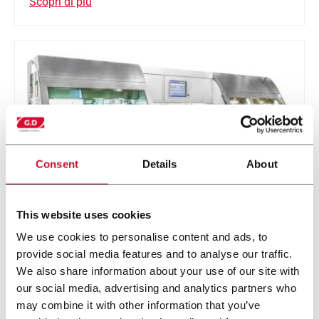
Scopri di più
Consent
Details
About
This website uses cookies
DF6
We use cookies to personalise content and ads, to
provide social media features and to analyse our traffic.
Single rod filter maker (5.000 rpm)
We also share information about your use of our site with
our social media, advertising and analytics partners who
Scopri di più
may combine it with other information that you’ve