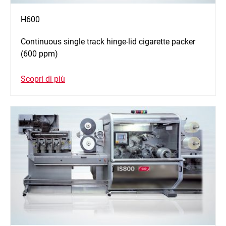
H600
Continuous single track hinge-lid cigarette packer
(600 ppm)
Scopri di più