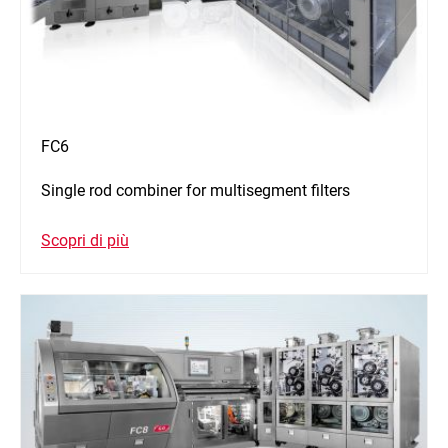
FC6
Single rod combiner for multisegment filters
Scopri di più