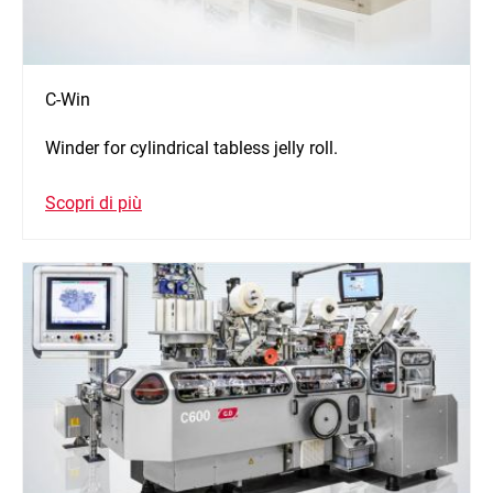
C-Win
Winder for cylindrical tabless jelly roll.
Scopri di più