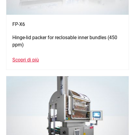
FP-X6
Hinge-lid packer for reclosable inner bundles (450
ppm)
Scopri di più