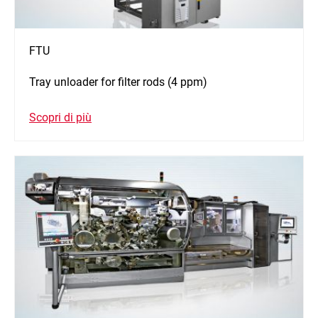
FTU
Tray unloader for filter rods (4 ppm)
Scopri di più