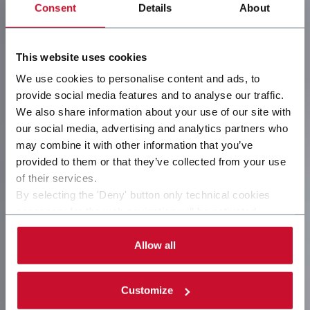
Consent
Details
About
This website uses cookies
We use cookies to personalise content and ads, to
provide social media features and to analyse our traffic.
We also share information about your use of our site with
our social media, advertising and analytics partners who
may combine it with other information that you’ve
provided to them or that they’ve collected from your use
of their services.
By selecting the 'Deny' button only technical cookies
necessary for the web navigation will be activated.
By selecting the 'Customize' button you can choose the
single categories of cookies to be activated.
Allow all
Read the complete
cookie policy
.
Customize