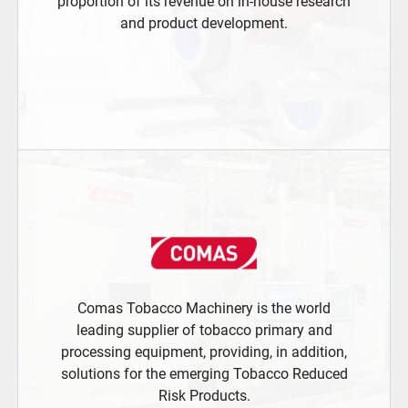
proportion of its revenue on in-house research
and product development.
Comas Tobacco Machinery is the world
leading supplier of tobacco primary and
processing equipment, providing, in addition,
solutions for the emerging Tobacco Reduced
Risk Products.