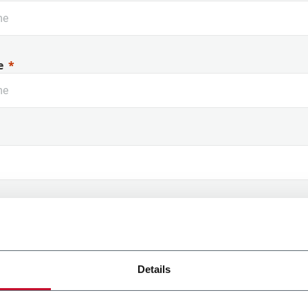
e
 Name
Details